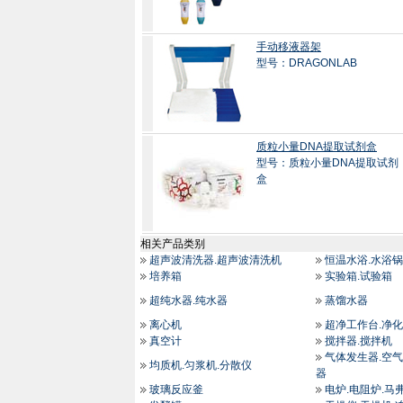
手动移液器架
型号：DRAGONLAB
质粒小量DNA提取试剂盒
型号：质粒小量DNA提取试剂
盒
相关产品类别
超声波清洗器.超声波清洗机
恒温水浴.水浴锅
培养箱
实验箱.试验箱
超纯水器.纯水器
蒸馏水器
离心机
超净工作台.净
真空计
搅拌器.搅拌机
气体发生器.空气
均质机.匀浆机.分散仪
器
玻璃反应釜
电炉.电阻炉.马