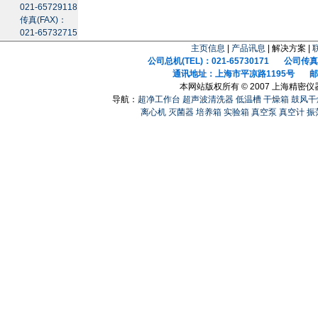
021-65729118
传真(FAX)：
021-65732715
主页信息
|
产品讯息
| 解决方案 |
公司总机(TEL)：021-65730171 公司传真(F
通讯地址：上海市平凉路1195号 邮政
本网站版权所有 © 2007 上海精密
导航：
超净工作台
超声波清洗器
低温槽
干燥箱
鼓风干
离心机
灭菌器
培养箱
实验箱
真空泵
真空计
振