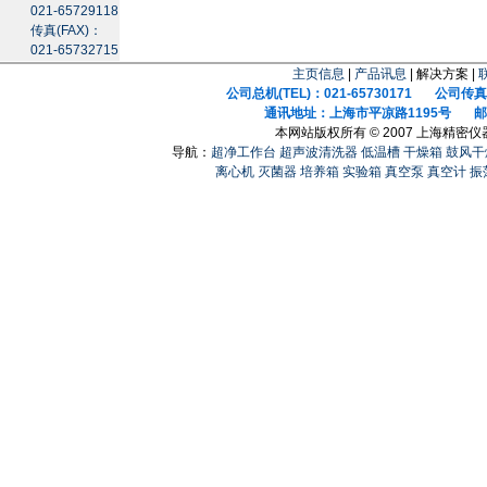
021-65729118
传真(FAX)：
021-65732715
主页信息
|
产品讯息
| 解决方案 |
公司总机(TEL)：021-65730171 公司传真(F
通讯地址：上海市平凉路1195号 邮政
本网站版权所有 © 2007 上海精密
导航：
超净工作台
超声波清洗器
低温槽
干燥箱
鼓风干
离心机
灭菌器
培养箱
实验箱
真空泵
真空计
振