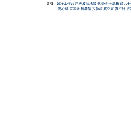
导航：
超净工作台
超声波清洗器
低温槽
干燥箱
鼓风干
离心机
灭菌器
培养箱
实验箱
真空泵
真空计
振