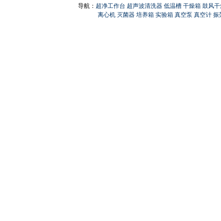
导航：
超净工作台
超声波清洗器
低温槽
干燥箱
鼓风干
离心机
灭菌器
培养箱
实验箱
真空泵
真空计
振