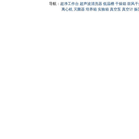
导航：
超净工作台
超声波清洗器
低温槽
干燥箱
鼓风干
离心机
灭菌器
培养箱
实验箱
真空泵
真空计
振