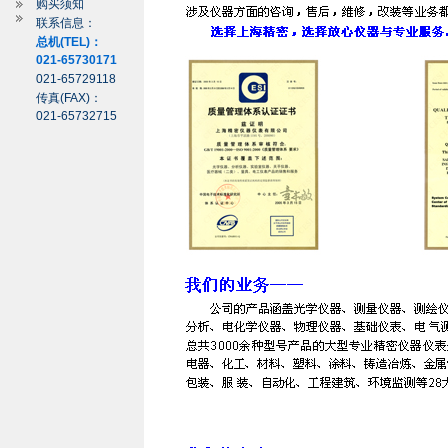
购买须知
联系信息：
总机(TEL)：
021-65730171
021-65729118
传真(FAX)：
021-65732715