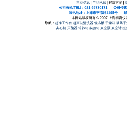
主页信息
|
产品讯息
| 解决方案 |
公司总机(TEL)：021-65730171 公司传真(F
通讯地址：上海市平凉路1195号 邮政
本网站版权所有 © 2007 上海精密
导航：
超净工作台
超声波清洗器
低温槽
干燥箱
鼓风干
离心机
灭菌器
培养箱
实验箱
真空泵
真空计
振